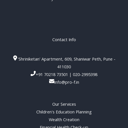
Contact Info
'Shriniketan' Apartment, 609, Shaniwar Peth, Pune -
411030
+91 70218 73501 | 020-2995398
info@pro-f.in
Our Services
Children's Education Planning
Wealth Creation
Financial Health Check-up