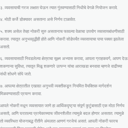
३. व्यवसायाची गरज लक्षात घेऊन त्यात गुंतवण्यासाठी निधीचे वेगळे नियोजन करावे.
४. मोठी कर्जे डोक्यावर असताना असे निर्णय टाळावेत.
५. शक्य असेल तेव्हा नोकरी सुरु असतानाच फावल्या वेळाचा उपयोग व्यवसायबांधणीसाठी
करावा. त्यातून अनुभववृद्धीही होते आणि नोकरी सोडेपर्यंत व्यवसायाचा पाया पक्का झालेला
असतो.
६. व्यवसायासाठी निवडलेल्या क्षेत्राचा सूक्ष्म अभ्यास करावा, आपला ग्राहकवर्ग, आपण देऊ
शकणाऱ्या सुविधा, त्यातून मिळू शकणारे उत्पन्न यांचा आराखडा बनवावा म्हणजे वाढीच्या
संधी शोधणे सोपे जाते.
७. आपल्या क्षेत्रातील एखाद्या अनुभवी व्यक्तीकडून नियमित वैयक्तिक मार्गदर्शन
मिळवण्यासाठी प्रयत्न करावा.
आपले नोकरी मधून व्यवसायात जाणे हा आर्थिकदृष्ट्या संपूर्ण कुटुंबासाठी एक मोठा निर्णय
असतो, आणि घरातल्या प्रत्येकाच्याच जीवनशैलीत त्यामुळे बदल होणार असतात. त्यामुळे
तो व्यवस्थित योजनाबद्ध रीतीने अंमलात आणणं गरजेचं असतं. आपली नोकरी फारच