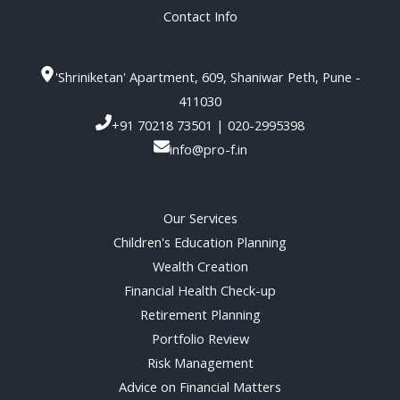
Contact Info
'Shriniketan' Apartment, 609, Shaniwar Peth, Pune -
411030
+91 70218 73501 | 020-2995398
info@pro-f.in
Our Services
Children's Education Planning
Wealth Creation
Financial Health Check-up
Retirement Planning
Portfolio Review
Risk Management
Advice on Financial Matters