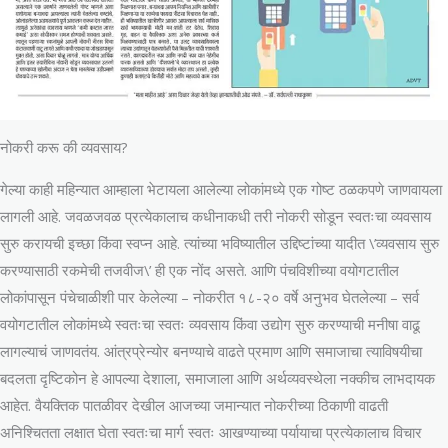
नोकरी करू की व्यवसाय?
गेल्या काही महिन्यात आम्हाला भेटायला आलेल्या लोकांमध्ये एक गोष्ट ठळकपणे जाणवायला
लागली आहे. जवळजवळ प्रत्येकालाच कधीनाकधी तरी नोकरी सोडून स्वतःचा व्यवसाय
सुरु करायची इच्छा किंवा स्वप्न आहे. त्यांच्या भविष्यातील उद्दिष्टांच्या यादीत \’व्यवसाय सुरु
करण्यासाठी रकमेची तजवीज\’ ही एक नोंद असते. आणि पंचविशीच्या वयोगटातील
लोकांपासून पंचेचाळीशी पार केलेल्या – नोकरीत १८-२० वर्षे अनुभव घेतलेल्या – सर्व
वयोगटातील लोकांमध्ये स्वतःचा स्वतः व्यवसाय किंवा उद्योग सुरु करण्याची मनीषा वाढू
लागल्याचं जाणवतंय. आंत्रप्रेन्योर बनण्याचे वाढते प्रमाण आणि समाजाचा त्याविषयीचा
बदलता दृष्टिकोन हे आपल्या देशाला, समाजाला आणि अर्थव्यवस्थेला नक्कीच लाभदायक
आहेत. वैयक्तिक पातळीवर देखील आजच्या जमान्यात नोकरीच्या ठिकाणी वाढती
अनिश्चितता लक्षात घेता स्वतःचा मार्ग स्वतः आखण्याच्या पर्यायाचा प्रत्येकालाच विचार