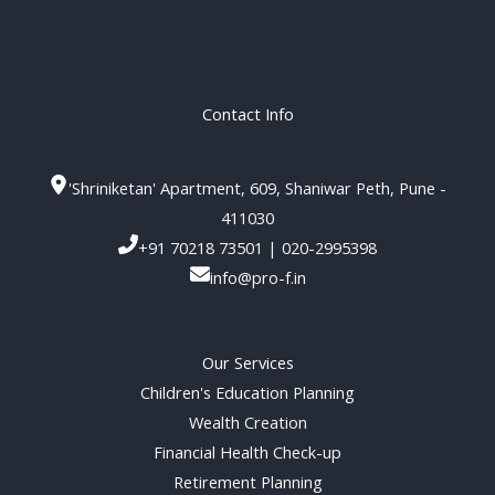
Contact Info
'Shriniketan' Apartment, 609, Shaniwar Peth, Pune -
411030
+91 70218 73501 | 020-2995398
info@pro-f.in
Our Services
Children's Education Planning
Wealth Creation
Financial Health Check-up
Retirement Planning