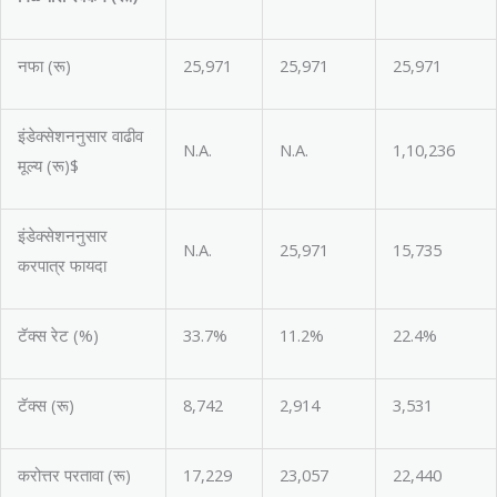
नफा (रू)
25,971
25,971
25,971
इंडेक्सेशननुसार वाढीव
N.A.
N.A.
1,10,236
मूल्य (रू)$
इंडेक्सेशननुसार
N.A.
25,971
15,735
करपात्र फायदा
टॅक्स रेट (%)
33.7%
11.2%
22.4%
टॅक्स (रू)
8,742
2,914
3,531
करोत्तर परतावा (रू)
17,229
23,057
22,440